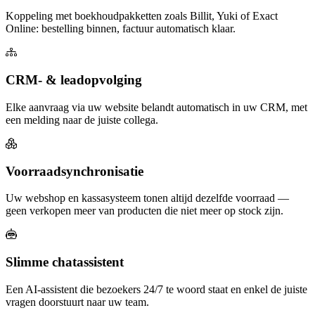
Koppeling met boekhoudpakketten zoals Billit, Yuki of Exact
Online: bestelling binnen, factuur automatisch klaar.
CRM- & leadopvolging
Elke aanvraag via uw website belandt automatisch in uw CRM, met
een melding naar de juiste collega.
Voorraadsynchronisatie
Uw webshop en kassasysteem tonen altijd dezelfde voorraad —
geen verkopen meer van producten die niet meer op stock zijn.
Slimme chatassistent
Een AI-assistent die bezoekers 24/7 te woord staat en enkel de juiste
vragen doorstuurt naar uw team.