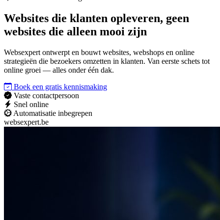
Websites die
klanten opleveren
, geen
websites die alleen mooi zijn
Websexpert ontwerpt en bouwt websites, webshops en online
strategieën die bezoekers omzetten in klanten. Van eerste schets tot
online groei — alles onder één dak.
Boek een gratis kennismaking
Vaste contactpersoon
Snel online
Automatisatie inbegrepen
websexpert.be