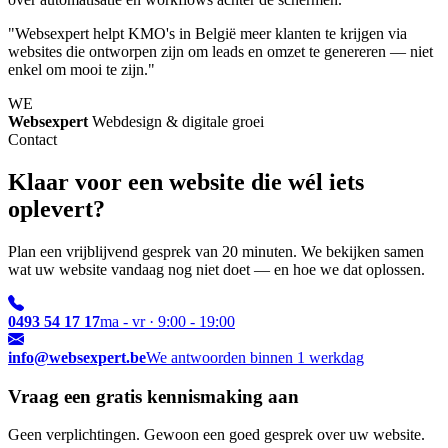
"Websexpert helpt KMO's in België meer klanten te krijgen via
websites die ontworpen zijn om leads en omzet te genereren — niet
enkel om mooi te zijn."
WE
Websexpert
Webdesign & digitale groei
Contact
Klaar voor een website die wél iets
oplevert?
Plan een vrijblijvend gesprek van 20 minuten. We bekijken samen
wat uw website vandaag nog niet doet — en hoe we dat oplossen.
0493 54 17 17
ma - vr · 9:00 - 19:00
info@websexpert.be
We antwoorden binnen 1 werkdag
Vraag een gratis kennismaking aan
Geen verplichtingen. Gewoon een goed gesprek over uw website.