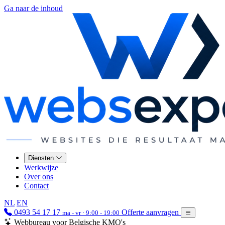
Ga naar de inhoud
Diensten
Werkwijze
Over ons
Contact
NL
EN
0493 54 17 17
Offerte aanvragen
ma - vr · 9:00 - 19:00
Webbureau voor Belgische KMO's