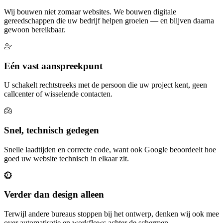
Wij bouwen niet zomaar websites. We bouwen digitale
gereedschappen die uw bedrijf helpen groeien — en blijven daarna
gewoon bereikbaar.
Eén vast aanspreekpunt
U schakelt rechtstreeks met de persoon die uw project kent, geen
callcenter of wisselende contacten.
Snel, technisch gedegen
Snelle laadtijden en correcte code, want ook Google beoordeelt hoe
goed uw website technisch in elkaar zit.
Verder dan design alleen
Terwijl andere bureaus stoppen bij het ontwerp, denken wij ook mee
over automatisatie en workflows achter de schermen.