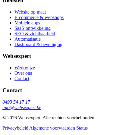
Diensten
Website op maat
E-commerce & webshops
Mobiele apps
SaaS-ontwikkeling
SEO & zichtbaarheid
Automatisatie
Dashboard & beveiliging
Websexpert
Werkwijze
Over ons
Contact
Contact
0493 54 17 17
info@websexpert.be
© 2026 Websexpert. Alle rechten voorbehouden.
Privacybeleid
Algemene voorwaarden
Status