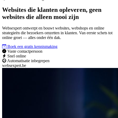
Websites die
klanten opleveren
, geen
websites die alleen mooi zijn
Websexpert ontwerpt en bouwt websites, webshops en online
strategieën die bezoekers omzetten in klanten. Van eerste schets tot
online groei — alles onder één dak.
Boek een gratis kennismaking
Vaste contactpersoon
Snel online
Automatisatie inbegrepen
websexpert.be