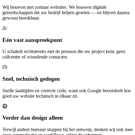
Wij bouwen niet zomaar websites. We bouwen digitale
gereedschappen die uw bedrijf helpen groeien — en blijven daarna
gewoon bereikbaar.
Eén vast aanspreekpunt
U schakelt rechtstreeks met de persoon die uw project kent, geen
callcenter of wisselende contacten.
Snel, technisch gedegen
Snelle laadtijden en correcte code, want ook Google beoordeelt hoe
goed uw website technisch in elkaar zit.
Verder dan design alleen
Terwijl andere bureaus stoppen bij het ontwerp, denken wij ook mee
over automatisatie en workflows achter de schermen.