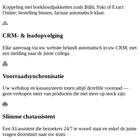
Koppeling met boekhoudpakketten zoals Billit, Yuki of Exact
Online: bestelling binnen, factuur automatisch klaar.
CRM- & leadopvolging
Elke aanvraag via uw website belandt automatisch in uw CRM, met
een melding naar de juiste collega.
Voorraadsynchronisatie
Uw webshop en kassasysteem tonen altijd dezelfde voorraad —
geen verkopen meer van producten die niet meer op stock zijn.
Slimme chatassistent
Een AI-assistent die bezoekers 24/7 te woord staat en enkel de juiste
vragen doorstuurt naar uw team.