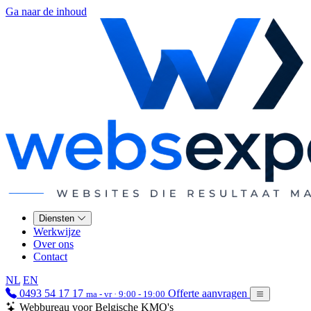
Ga naar de inhoud
Diensten
Werkwijze
Over ons
Contact
NL
EN
0493 54 17 17
Offerte aanvragen
ma - vr · 9:00 - 19:00
Webbureau voor Belgische KMO's