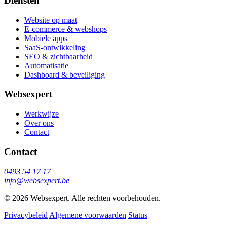
Diensten
Website op maat
E-commerce & webshops
Mobiele apps
SaaS-ontwikkeling
SEO & zichtbaarheid
Automatisatie
Dashboard & beveiliging
Websexpert
Werkwijze
Over ons
Contact
Contact
0493 54 17 17
info@websexpert.be
© 2026 Websexpert. Alle rechten voorbehouden.
Privacybeleid
Algemene voorwaarden
Status