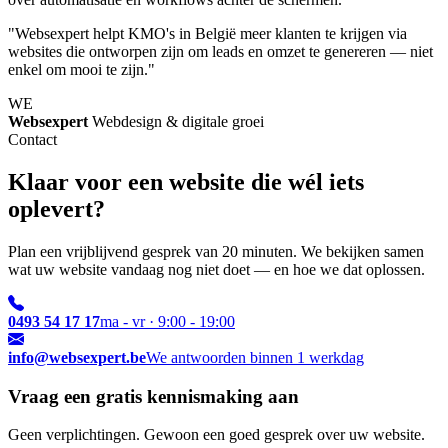
"Websexpert helpt KMO's in België meer klanten te krijgen via
websites die ontworpen zijn om leads en omzet te genereren — niet
enkel om mooi te zijn."
WE
Websexpert
Webdesign & digitale groei
Contact
Klaar voor een website die wél iets
oplevert?
Plan een vrijblijvend gesprek van 20 minuten. We bekijken samen
wat uw website vandaag nog niet doet — en hoe we dat oplossen.
0493 54 17 17
ma - vr · 9:00 - 19:00
info@websexpert.be
We antwoorden binnen 1 werkdag
Vraag een gratis kennismaking aan
Geen verplichtingen. Gewoon een goed gesprek over uw website.