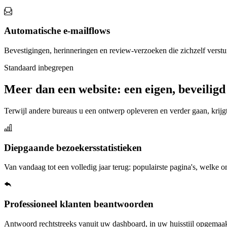
Automatische e-mailflows
Bevestigingen, herinneringen en review-verzoeken die zichzelf verstu
Standaard inbegrepen
Meer dan een website: een eigen, beveilig
Terwijl andere bureaus u een ontwerp opleveren en verder gaan, krij
Diepgaande bezoekersstatistieken
Van vandaag tot een volledig jaar terug: populairste pagina's, welke
Professioneel klanten beantwoorden
Antwoord rechtstreeks vanuit uw dashboard, in uw huisstijl opgemaak