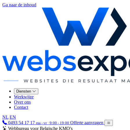
Ga naar de inhoud
Diensten
Werkwijze
Over ons
Contact
NL
EN
0493 54 17 17
Offerte aanvragen
ma - vr · 9:00 - 19:00
Webbureau voor Belgische KMO's