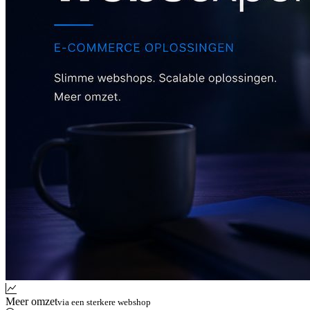
Meer omzet
via een sterkere webshop