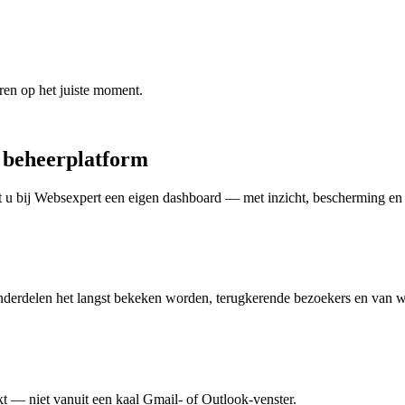
ren op het juiste moment.
d beheerplatform
gt u bij Websexpert een eigen dashboard — met inzicht, bescherming e
 onderdelen het langst bekeken worden, terugkerende bezoekers en van 
t — niet vanuit een kaal Gmail- of Outlook-venster.