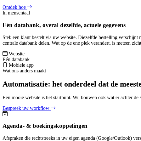
Ontdek hoe
In mensentaal
Eén databank, overal dezelfde, actuele gegevens
Stel: een klant bestelt via uw website. Diezelfde bestelling verschi
centrale databank delen. Wat op de ene plek verandert, is meteen zich
Website
Eén databank
Mobiele app
Wat ons anders maakt
Automatisatie: het onderdeel dat de meest
Een mooie website is het startpunt. Wij bouwen ook wat er achter de 
Bespreek uw workflow
Agenda- & boekingskoppelingen
Afspraken die rechtstreeks in uw eigen agenda (Google/Outlook) ver