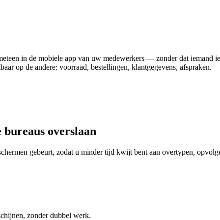
jnt meteen in de mobiele app van uw medewerkers — zonder dat iemand i
tbaar op de andere: voorraad, bestellingen, klantgegevens, afspraken.
e bureaus overslaan
schermen gebeurt, zodat u minder tijd kwijt bent aan overtypen, opvolg
schijnen, zonder dubbel werk.