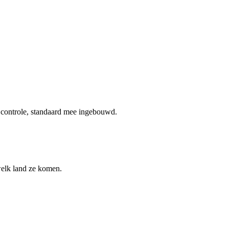
n controle, standaard mee ingebouwd.
welk land ze komen.