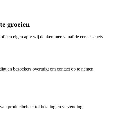
te groeien
of een eigen app: wij denken mee vanaf de eerste schets.
rdigt en bezoekers overtuigt om contact op te nemen.
an productbeheer tot betaling en verzending.