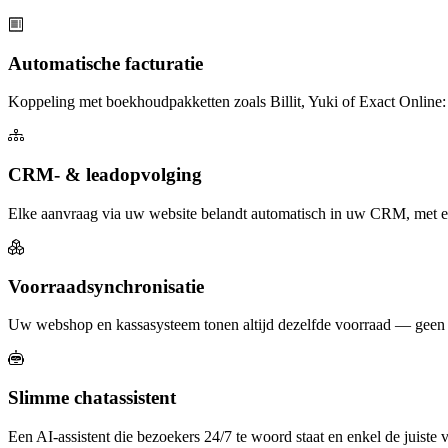
Automatische facturatie
Koppeling met boekhoudpakketten zoals Billit, Yuki of Exact Online: b
CRM- & leadopvolging
Elke aanvraag via uw website belandt automatisch in uw CRM, met een
Voorraadsynchronisatie
Uw webshop en kassasysteem tonen altijd dezelfde voorraad — geen v
Slimme chatassistent
Een AI-assistent die bezoekers 24/7 te woord staat en enkel de juiste