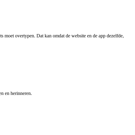
ets moet overtypen. Dat kan omdat de website en de app dezelfde,
en en herinneren.