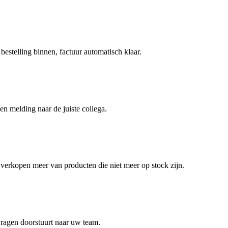
estelling binnen, factuur automatisch klaar.
 melding naar de juiste collega.
erkopen meer van producten die niet meer op stock zijn.
 vragen doorstuurt naar uw team.