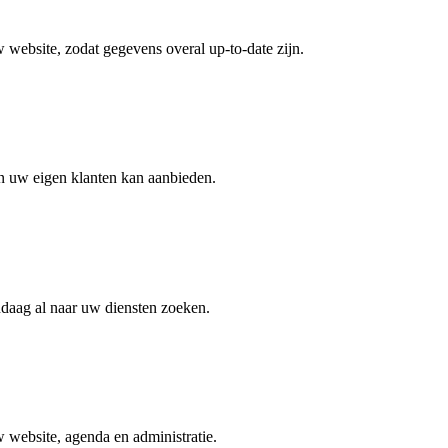
 website, zodat gegevens overal up-to-date zijn.
n uw eigen klanten kan aanbieden.
daag al naar uw diensten zoeken.
w website, agenda en administratie.