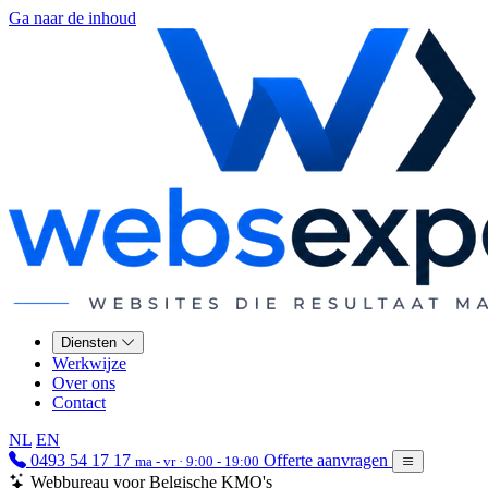
Ga naar de inhoud
Diensten
Werkwijze
Over ons
Contact
NL
EN
0493 54 17 17
Offerte aanvragen
ma - vr · 9:00 - 19:00
Webbureau voor Belgische KMO's