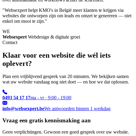
"Websexpert helpt KMO's in België meer klanten te krijgen via
websites die ontworpen zijn om leads en omzet te genereren — niet
enkel om mooi te zijn."
WE
Websexpert
Webdesign & digitale groei
Contact
Klaar voor een website die wél iets
oplevert?
Plan een vrijblijvend gesprek van 20 minuten. We bekijken samen
wat uw website vandaag nog niet doet — en hoe we dat oplossen.
0493 54 17 17
ma - vr · 9:00 - 19:00
info@websexpert.be
We antwoorden binnen 1 werkdag
Vraag een gratis kennismaking aan
Geen verplichtingen. Gewoon een goed gesprek over uw website.