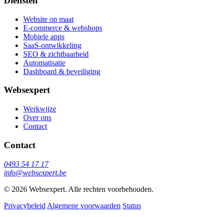
Diensten
Website op maat
E-commerce & webshops
Mobiele apps
SaaS-ontwikkeling
SEO & zichtbaarheid
Automatisatie
Dashboard & beveiliging
Websexpert
Werkwijze
Over ons
Contact
Contact
0493 54 17 17
info@websexpert.be
© 2026 Websexpert. Alle rechten voorbehouden.
Privacybeleid
Algemene voorwaarden
Status