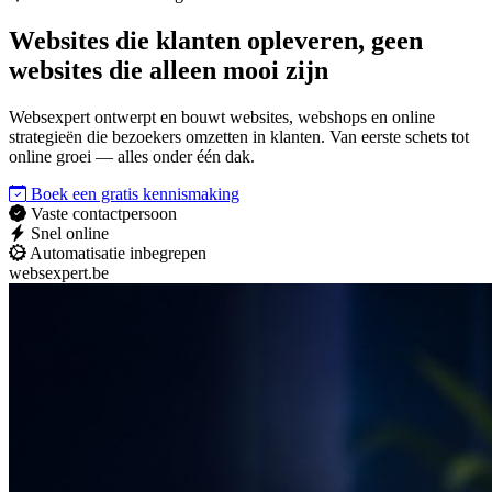
Websites die
klanten opleveren
, geen
websites die alleen mooi zijn
Websexpert ontwerpt en bouwt websites, webshops en online
strategieën die bezoekers omzetten in klanten. Van eerste schets tot
online groei — alles onder één dak.
Boek een gratis kennismaking
Vaste contactpersoon
Snel online
Automatisatie inbegrepen
websexpert.be