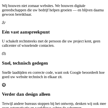
Wij bouwen niet zomaar websites. We bouwen digitale
gereedschappen die uw bedrijf helpen groeien — en blijven daarna
gewoon bereikbaar.
Eén vast aanspreekpunt
U schakelt rechtstreeks met de persoon die uw project kent, geen
callcenter of wisselende contacten.
Snel, technisch gedegen
Snelle laadtijden en correcte code, want ook Google beoordeelt hoe
goed uw website technisch in elkaar zit.
Verder dan design alleen
Terwijl andere bureaus stoppen bij het ontwerp, denken wij ook mee
over automatisatie en workflows achter de schermen.