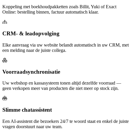
Koppeling met boekhoudpakketten zoals Billit, Yuki of Exact
Online: bestelling binnen, factuur automatisch klaar.
CRM- & leadopvolging
Elke aanvraag via uw website belandt automatisch in uw CRM, met
een melding naar de juiste collega.
Voorraadsynchronisatie
Uw webshop en kassasysteem tonen altijd dezelfde voorraad —
geen verkopen meer van producten die niet meer op stock zijn.
Slimme chatassistent
Een AI-assistent die bezoekers 24/7 te woord staat en enkel de juiste
vragen doorstuurt naar uw team.