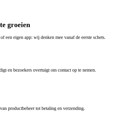
te groeien
of een eigen app: wij denken mee vanaf de eerste schets.
rdigt en bezoekers overtuigt om contact op te nemen.
an productbeheer tot betaling en verzending.