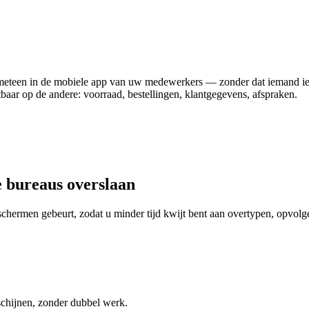
jnt meteen in de mobiele app van uw medewerkers — zonder dat iemand i
tbaar op de andere: voorraad, bestellingen, klantgegevens, afspraken.
e bureaus overslaan
schermen gebeurt, zodat u minder tijd kwijt bent aan overtypen, opvolg
schijnen, zonder dubbel werk.