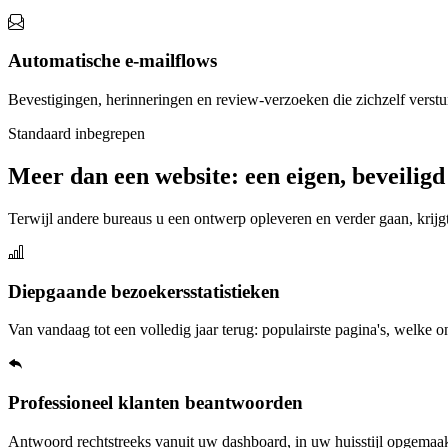
Automatische e-mailflows
Bevestigingen, herinneringen en review-verzoeken die zichzelf verstu
Standaard inbegrepen
Meer dan een website: een eigen, beveilig
Terwijl andere bureaus u een ontwerp opleveren en verder gaan, krij
Diepgaande bezoekersstatistieken
Van vandaag tot een volledig jaar terug: populairste pagina's, welke
Professioneel klanten beantwoorden
Antwoord rechtstreeks vanuit uw dashboard, in uw huisstijl opgemaak