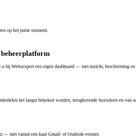
ren op het juiste moment.
d beheerplatform
gt u bij Websexpert een eigen dashboard — met inzicht, bescherming e
 onderdelen het langst bekeken worden, terugkerende bezoekers en van 
t — niet vanuit een kaal Gmail- of Outlook-venster.