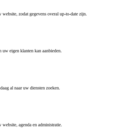
 website, zodat gegevens overal up-to-date zijn.
n uw eigen klanten kan aanbieden.
daag al naar uw diensten zoeken.
w website, agenda en administratie.