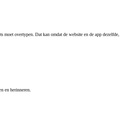
ets moet overtypen. Dat kan omdat de website en de app dezelfde,
en en herinneren.