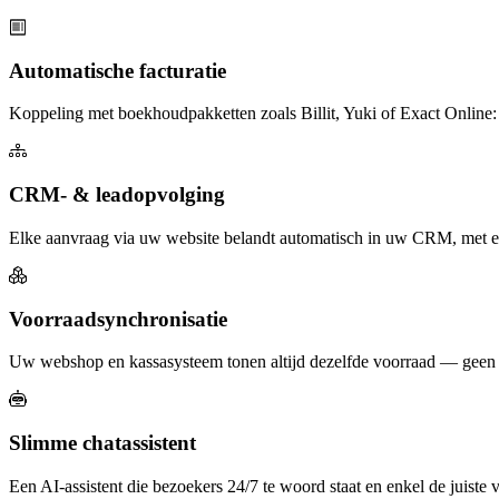
Automatische facturatie
Koppeling met boekhoudpakketten zoals Billit, Yuki of Exact Online: b
CRM- & leadopvolging
Elke aanvraag via uw website belandt automatisch in uw CRM, met een
Voorraadsynchronisatie
Uw webshop en kassasysteem tonen altijd dezelfde voorraad — geen v
Slimme chatassistent
Een AI-assistent die bezoekers 24/7 te woord staat en enkel de juiste