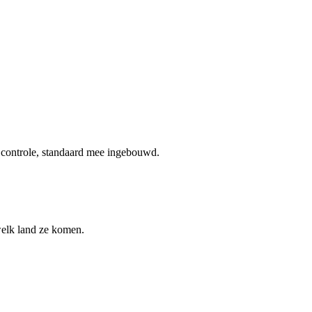
n controle, standaard mee ingebouwd.
welk land ze komen.