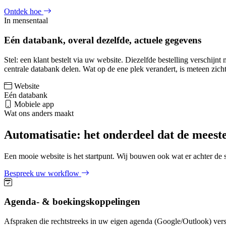
Ontdek hoe
In mensentaal
Eén databank, overal dezelfde, actuele gegevens
Stel: een klant bestelt via uw website. Diezelfde bestelling verschi
centrale databank delen. Wat op de ene plek verandert, is meteen zich
Website
Eén databank
Mobiele app
Wat ons anders maakt
Automatisatie: het onderdeel dat de meest
Een mooie website is het startpunt. Wij bouwen ook wat er achter de 
Bespreek uw workflow
Agenda- & boekingskoppelingen
Afspraken die rechtstreeks in uw eigen agenda (Google/Outlook) ver