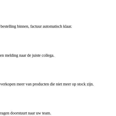
estelling binnen, factuur automatisch klaar.
 melding naar de juiste collega.
erkopen meer van producten die niet meer op stock zijn.
 vragen doorstuurt naar uw team.