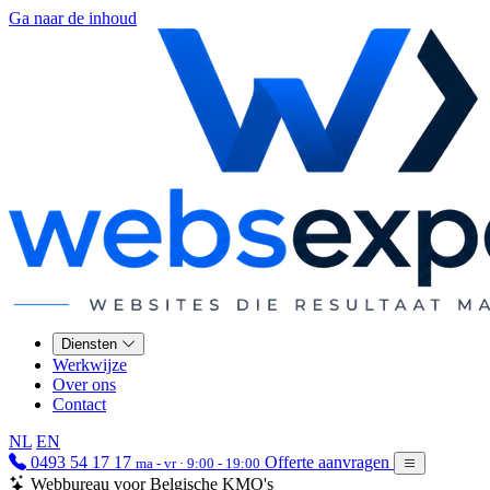
Ga naar de inhoud
Diensten
Werkwijze
Over ons
Contact
NL
EN
0493 54 17 17
Offerte aanvragen
ma - vr · 9:00 - 19:00
Webbureau voor Belgische KMO's