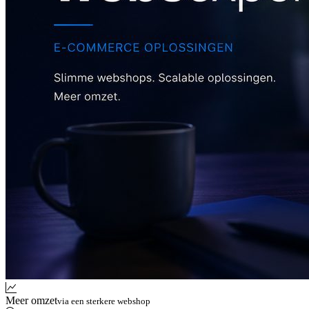
Meer omzet
via een sterkere webshop