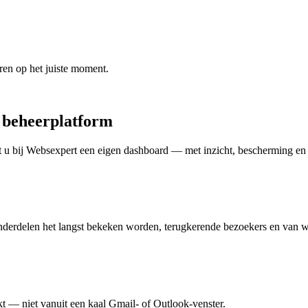
ren op het juiste moment.
d beheerplatform
gt u bij Websexpert een eigen dashboard — met inzicht, bescherming e
 onderdelen het langst bekeken worden, terugkerende bezoekers en van 
t — niet vanuit een kaal Gmail- of Outlook-venster.