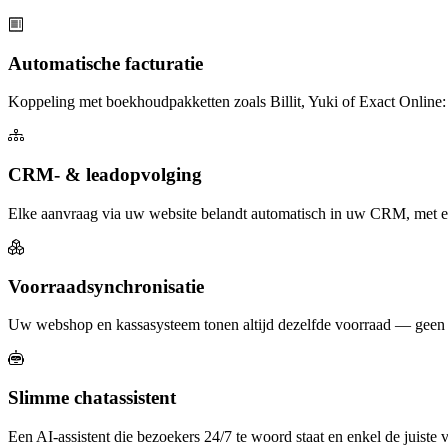
Automatische facturatie
Koppeling met boekhoudpakketten zoals Billit, Yuki of Exact Online: b
CRM- & leadopvolging
Elke aanvraag via uw website belandt automatisch in uw CRM, met een
Voorraadsynchronisatie
Uw webshop en kassasysteem tonen altijd dezelfde voorraad — geen v
Slimme chatassistent
Een AI-assistent die bezoekers 24/7 te woord staat en enkel de juiste