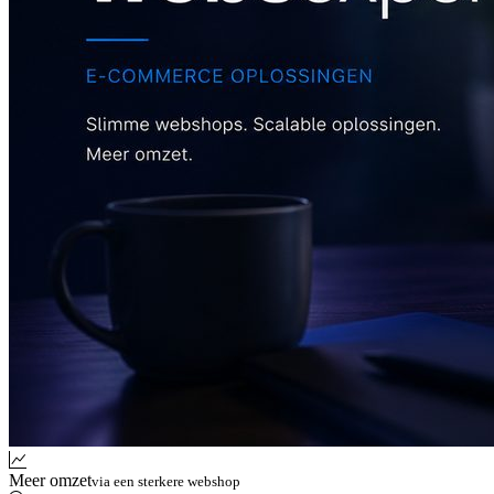
Meer omzet
via een sterkere webshop