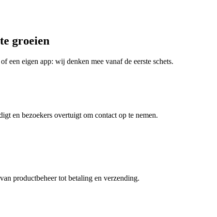
te groeien
of een eigen app: wij denken mee vanaf de eerste schets.
rdigt en bezoekers overtuigt om contact op te nemen.
an productbeheer tot betaling en verzending.