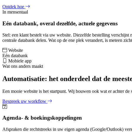
Ontdek hoe
In mensentaal
Eén databank, overal dezelfde, actuele gegevens
Stel: een klant bestelt via uw website. Diezelfde bestelling verschi
centrale databank delen. Wat op de ene plek verandert, is meteen zich
Website
Eén databank
Mobiele app
Wat ons anders maakt
Automatisatie: het onderdeel dat de meest
Een mooie website is het startpunt. Wij bouwen ook wat er achter de 
Bespreek uw workflow
Agenda- & boekingskoppelingen
Afspraken die rechtstreeks in uw eigen agenda (Google/Outlook) ver