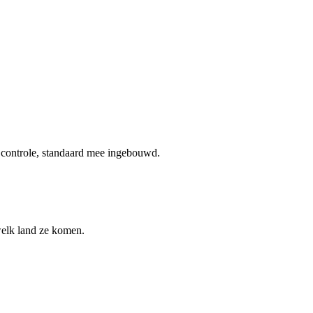
n controle, standaard mee ingebouwd.
welk land ze komen.