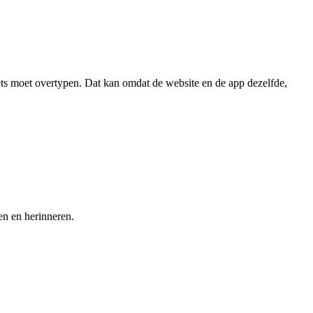
ets moet overtypen. Dat kan omdat de website en de app dezelfde,
en en herinneren.