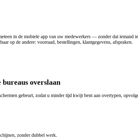
jnt meteen in de mobiele app van uw medewerkers — zonder dat iemand i
tbaar op de andere: voorraad, bestellingen, klantgegevens, afspraken.
e bureaus overslaan
schermen gebeurt, zodat u minder tijd kwijt bent aan overtypen, opvolg
schijnen, zonder dubbel werk.