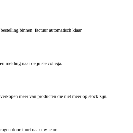
estelling binnen, factuur automatisch klaar.
 melding naar de juiste collega.
erkopen meer van producten die niet meer op stock zijn.
 vragen doorstuurt naar uw team.