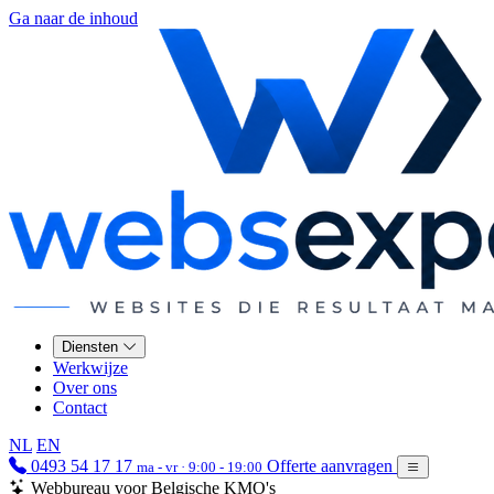
Ga naar de inhoud
Diensten
Werkwijze
Over ons
Contact
NL
EN
0493 54 17 17
Offerte aanvragen
ma - vr · 9:00 - 19:00
Webbureau voor Belgische KMO's