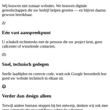
Wij bouwen niet zomaar websites. We bouwen digitale
gereedschappen die uw bedrijf helpen groeien — en blijven daarna
gewoon bereikbaar.
Eén vast aanspreekpunt
U schakelt rechtstreeks met de persoon die uw project kent, geen
callcenter of wisselende contacten.
Snel, technisch gedegen
Snelle laadtijden en correcte code, want ook Google beoordeelt hoe
goed uw website technisch in elkaar zit.
Verder dan design alleen
Terwijl andere bureaus stoppen bij het ontwerp, denken wij ook mee
over automatisatie en workflows achter de schermen.