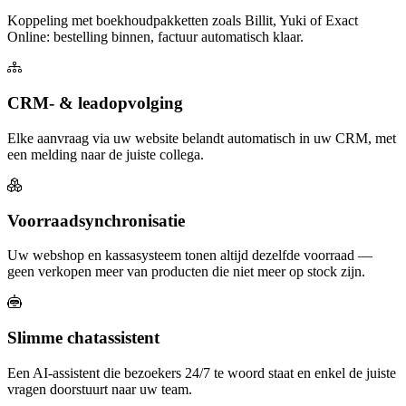
Koppeling met boekhoudpakketten zoals Billit, Yuki of Exact
Online: bestelling binnen, factuur automatisch klaar.
CRM- & leadopvolging
Elke aanvraag via uw website belandt automatisch in uw CRM, met
een melding naar de juiste collega.
Voorraadsynchronisatie
Uw webshop en kassasysteem tonen altijd dezelfde voorraad —
geen verkopen meer van producten die niet meer op stock zijn.
Slimme chatassistent
Een AI-assistent die bezoekers 24/7 te woord staat en enkel de juiste
vragen doorstuurt naar uw team.