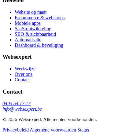
Diensten
Website op maat
E-commerce & webshops
Mobiele apps
SaaS-ontwikkeling
SEO & zichtbaarheid
Automatisatie
Dashboard & beveiliging
Websexpert
Werkwijze
Over ons
Contact
Contact
0493 54 17 17
info@websexpert.be
© 2026 Websexpert. Alle rechten voorbehouden.
Privacybeleid
Algemene voorwaarden
Status