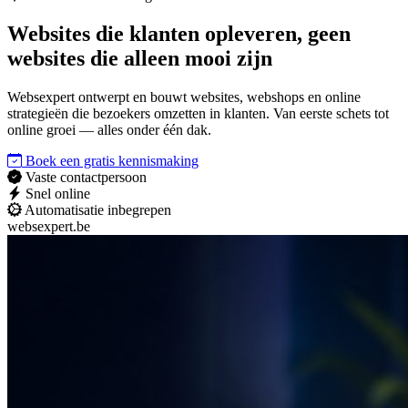
Websites die
klanten opleveren
, geen
websites die alleen mooi zijn
Websexpert ontwerpt en bouwt websites, webshops en online
strategieën die bezoekers omzetten in klanten. Van eerste schets tot
online groei — alles onder één dak.
Boek een gratis kennismaking
Vaste contactpersoon
Snel online
Automatisatie inbegrepen
websexpert.be