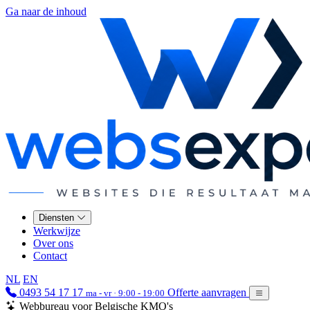
Ga naar de inhoud
Diensten
Werkwijze
Over ons
Contact
NL
EN
0493 54 17 17
Offerte aanvragen
ma - vr · 9:00 - 19:00
Webbureau voor Belgische KMO's