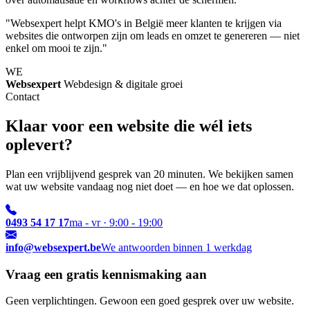
"Websexpert helpt KMO's in België meer klanten te krijgen via
websites die ontworpen zijn om leads en omzet te genereren — niet
enkel om mooi te zijn."
WE
Websexpert
Webdesign & digitale groei
Contact
Klaar voor een website die wél iets
oplevert?
Plan een vrijblijvend gesprek van 20 minuten. We bekijken samen
wat uw website vandaag nog niet doet — en hoe we dat oplossen.
0493 54 17 17
ma - vr · 9:00 - 19:00
info@websexpert.be
We antwoorden binnen 1 werkdag
Vraag een gratis kennismaking aan
Geen verplichtingen. Gewoon een goed gesprek over uw website.