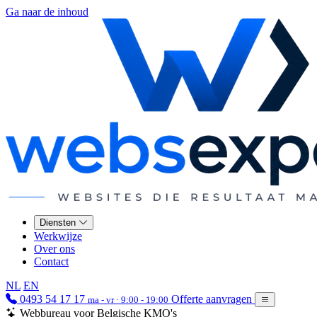
Ga naar de inhoud
Diensten
Werkwijze
Over ons
Contact
NL
EN
0493 54 17 17
Offerte aanvragen
ma - vr · 9:00 - 19:00
Webbureau voor Belgische KMO's