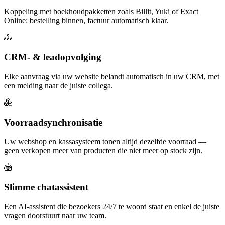
Koppeling met boekhoudpakketten zoals Billit, Yuki of Exact
Online: bestelling binnen, factuur automatisch klaar.
CRM- & leadopvolging
Elke aanvraag via uw website belandt automatisch in uw CRM, met
een melding naar de juiste collega.
Voorraadsynchronisatie
Uw webshop en kassasysteem tonen altijd dezelfde voorraad —
geen verkopen meer van producten die niet meer op stock zijn.
Slimme chatassistent
Een AI-assistent die bezoekers 24/7 te woord staat en enkel de juiste
vragen doorstuurt naar uw team.