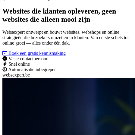
Websites die
klanten opleveren
, geen
websites die alleen mooi zijn
Websexpert ontwerpt en bouwt websites, webshops en online
strategieën die bezoekers omzetten in klanten. Van eerste schets tot
online groei — alles onder één dak.
Boek een gratis kennismaking
Vaste contactpersoon
Snel online
Automatisatie inbegrepen
websexpert.be