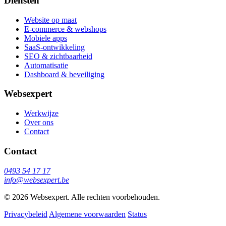
Diensten
Website op maat
E-commerce & webshops
Mobiele apps
SaaS-ontwikkeling
SEO & zichtbaarheid
Automatisatie
Dashboard & beveiliging
Websexpert
Werkwijze
Over ons
Contact
Contact
0493 54 17 17
info@websexpert.be
© 2026 Websexpert. Alle rechten voorbehouden.
Privacybeleid
Algemene voorwaarden
Status