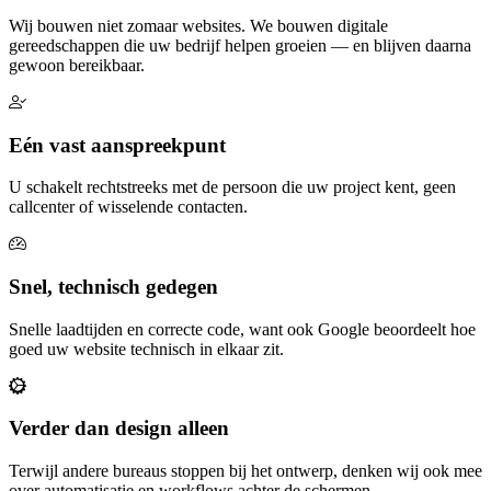
Wij bouwen niet zomaar websites. We bouwen digitale
gereedschappen die uw bedrijf helpen groeien — en blijven daarna
gewoon bereikbaar.
Eén vast aanspreekpunt
U schakelt rechtstreeks met de persoon die uw project kent, geen
callcenter of wisselende contacten.
Snel, technisch gedegen
Snelle laadtijden en correcte code, want ook Google beoordeelt hoe
goed uw website technisch in elkaar zit.
Verder dan design alleen
Terwijl andere bureaus stoppen bij het ontwerp, denken wij ook mee
over automatisatie en workflows achter de schermen.