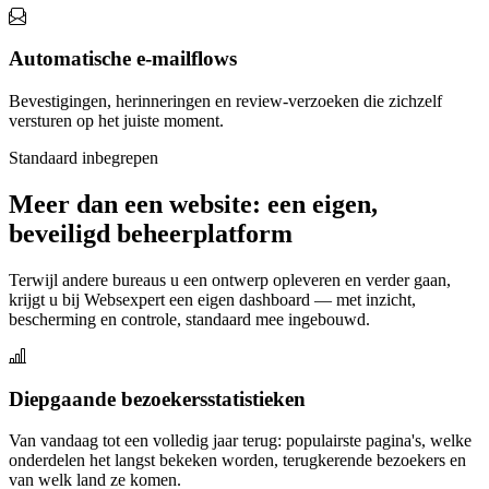
Automatische e-mailflows
Bevestigingen, herinneringen en review-verzoeken die zichzelf
versturen op het juiste moment.
Standaard inbegrepen
Meer dan een website: een eigen,
beveiligd beheerplatform
Terwijl andere bureaus u een ontwerp opleveren en verder gaan,
krijgt u bij Websexpert een eigen dashboard — met inzicht,
bescherming en controle, standaard mee ingebouwd.
Diepgaande bezoekersstatistieken
Van vandaag tot een volledig jaar terug: populairste pagina's, welke
onderdelen het langst bekeken worden, terugkerende bezoekers en
van welk land ze komen.