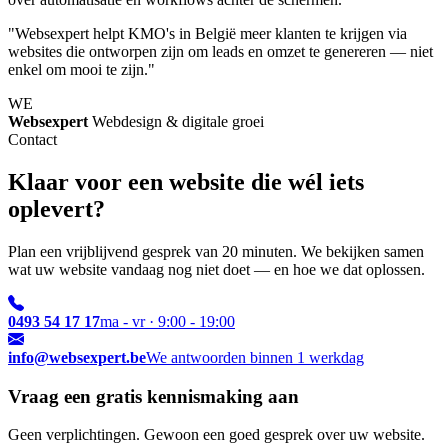
"Websexpert helpt KMO's in België meer klanten te krijgen via
websites die ontworpen zijn om leads en omzet te genereren — niet
enkel om mooi te zijn."
WE
Websexpert
Webdesign & digitale groei
Contact
Klaar voor een website die wél iets
oplevert?
Plan een vrijblijvend gesprek van 20 minuten. We bekijken samen
wat uw website vandaag nog niet doet — en hoe we dat oplossen.
0493 54 17 17
ma - vr · 9:00 - 19:00
info@websexpert.be
We antwoorden binnen 1 werkdag
Vraag een gratis kennismaking aan
Geen verplichtingen. Gewoon een goed gesprek over uw website.